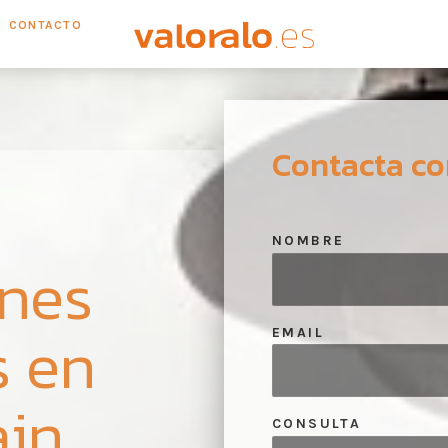
CONTACTO
Contacta co
NOMBRE
ones
s en
EMAIL
ain
CONSULTA