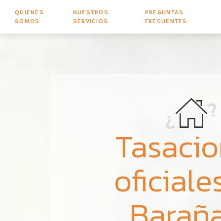
QUIENES
NUESTROS
PREGUNTAS
SOMOS
SERVICIOS
FRECUENTES
Tasaci
oficiale
Barañ