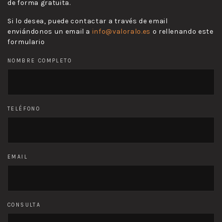
de forma gratuita.
Si lo desea, puede contactar a través de email
enviándonos un email a
info@valoralo.es
o rellenando este
formulario
NOMBRE COMPLETO
TELÉFONO
EMAIL
CONSULTA