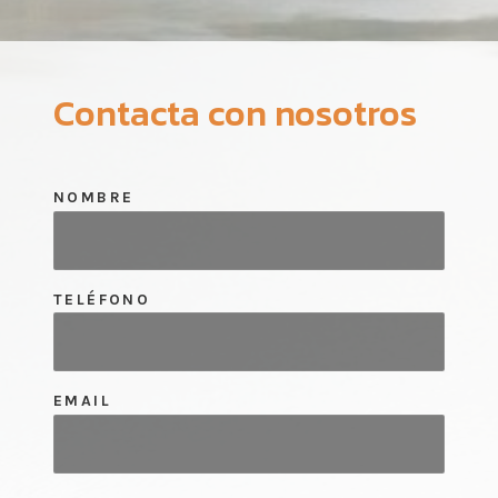
Contacta con nosotros
NOMBRE
TELÉFONO
EMAIL