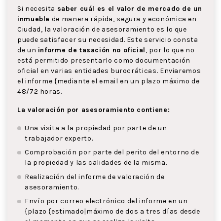
Si necesita
saber cuál es el valor de mercado de un
inmueble
de manera rápida, segura y económica en
Ciudad, la valoración de asesoramiento es lo que
puede satisfacer su necesidad. Este servicio consta
de un
informe de tasación no oficial
, por lo que no
está permitido presentarlo como documentación
oficial en varias entidades burocráticas. Enviaremos
el informe {mediante el email en un plazo máximo de
48/72 horas.
La valoración por asesoramiento contiene:
Una visita a la propiedad por parte de un
trabajador experto.
Comprobación por parte del perito del entorno de
la propiedad y las calidades de la misma.
Realización del informe de valoración de
asesoramiento.
Envío por correo electrónico del informe en un
{plazo {estimado|máximo de dos a tres días desde