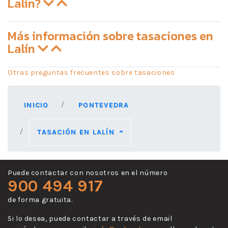
Lalín?
Más información sobre tasaciones en
Lalín
Otras preguntas frecuentes sobre tasaciones
INICIO
PONTEVEDRA
TASACIÓN EN LALÍN
Puede contactar con nosotros en el número
900 494 917
de forma gratuita.
Si lo desea, puede contactar a través de email