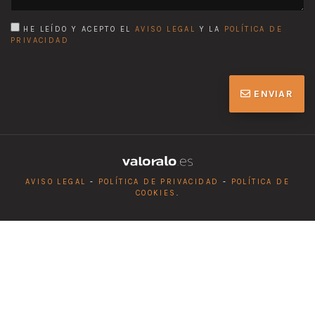
HE LEÍDO Y ACEPTO EL
AVISO LEGAL
Y LA
POLÍTICA DE
PRIVACIDAD
ENVIAR
AVISO LEGAL
-
POLÍTICA DE PRIVACIDAD
-
POLÍTICA DE
COOKIES
.