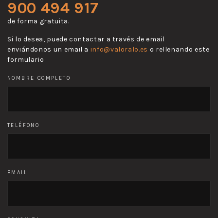
900 494 917
de forma gratuita.
Si lo desea, puede contactar a través de email
enviándonos un email a
info@valoralo.es
o rellenando este
formulario
NOMBRE COMPLETO
TELÉFONO
EMAIL