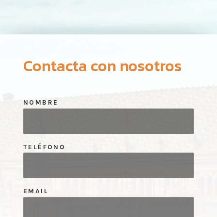
Contacta con nosotros
NOMBRE
TELÉFONO
EMAIL