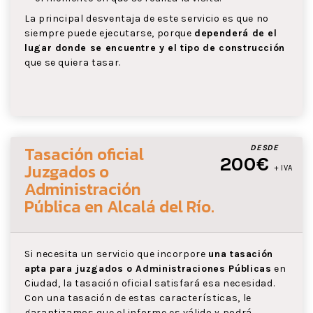
La principal desventaja de este servicio es que no
siempre puede ejecutarse, porque
dependerá de el
lugar donde se encuentre y el tipo de construcción
que se quiera tasar.
Tasación oficial
DESDE
200€
Juzgados o
+ IVA
Administración
Pública
en Alcalá del Río
.
Si necesita un servicio que incorpore
una tasación
apta para juzgados o Administraciones Públicas
en
Ciudad, la tasación oficial satisfará esa necesidad.
Con una tasación de estas características, le
garantizamos que el informe es válido y podrá