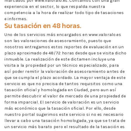
marcados por www.valoralo.es. Contamos con una gran
experiencia en el sector, lo que respalda nuestra
competencia a la hora de realizar todo tipo de tasaciones
e informes.
Su tasación en 48 horas.
Uno de los servicios más encargados en www.valoralo.es
son las valoraciones de asesoramiento, puesto que
nosotros entregamos estos reportes de evaluación en un
plazo aproximado de 48/72 horas desde que se visita dicho
inmueble. La realización de este dictamen incluye una
visita a la propiedad por un técnico especializado, para
así poder remitir la valoración de asesoramiento antes de
que se cumpla el plazo acordado. La mayor ventaja de este
servicio es que no precisa de tantos requisitos como una
tasación oficial y homologada en Ciudad, pero aun así
permite descubrir el valor de mercado de una propiedad de
forma imparcial. El servicio de valoración es un servicio
más económico que la tasación oficial. Por ello, desde
nuestro portal sugerimos este servicio si no es necesario
llevar a cabo una tasación homologada, ya que se trata de
un servicio más barato pero el resultado de la tasación es