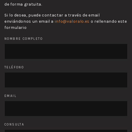
de forma gratuita.
Si lo desea, puede contactar a través de email
enviándonos un email a
info@valoralo.es
o rellenando este
formulario
NOMBRE COMPLETO
TELÉFONO
EMAIL
CONSULTA