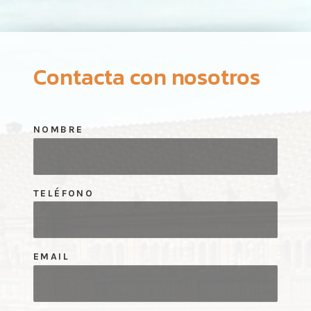
Contacta con nosotros
NOMBRE
TELÉFONO
EMAIL