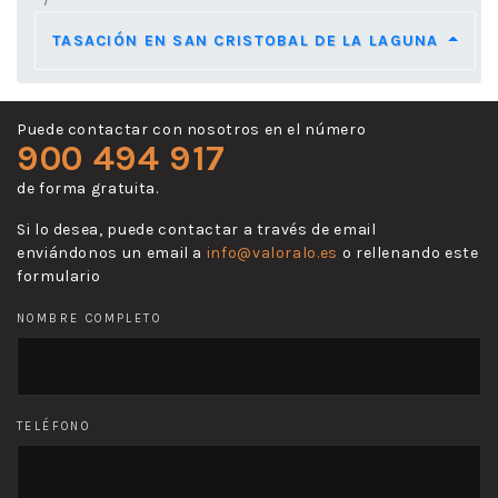
TASACIÓN EN SAN CRISTOBAL DE LA LAGUNA
Puede contactar con nosotros en el número
900 494 917
de forma gratuita.
Si lo desea, puede contactar a través de email
enviándonos un email a
info@valoralo.es
o rellenando este
formulario
NOMBRE COMPLETO
TELÉFONO