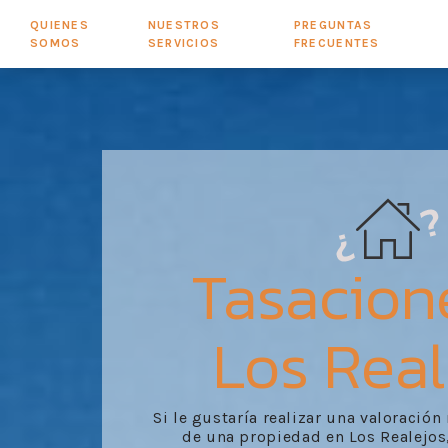
QUIENES
NUESTROS
PREGUNTAS
SOMOS
SERVICIOS
FRECUENTES
Tasacion
Los Real
Si le gustaría realizar una valoración
de una propiedad en Los Realejos