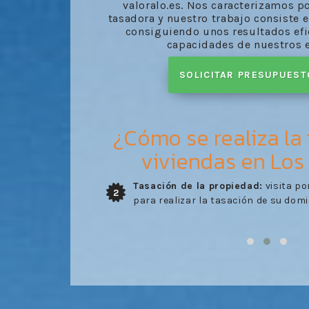
valoralo.es. Nos caracterizamos p
tasadora y nuestro trabajo consiste e
consiguiendo unos resultados efic
capacidades de nuestros 
SOLICITAR PRESUPUES
¿Cómo se realiza la
viviendas en Los
 necesaria y
Tasación de la propiedad:
visita po
2
ción
para realizar la tasación de su domic