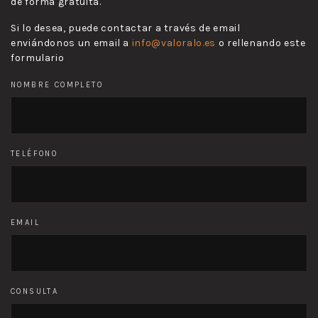
de forma gratuita.
Si lo desea, puede contactar a través de email
enviándonos un email a
info@valoralo.es
o rellenando este
formulario
NOMBRE COMPLETO
TELÉFONO
EMAIL
CONSULTA