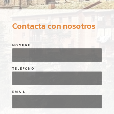
Contacta con nosotros
NOMBRE
TELÉFONO
EMAIL