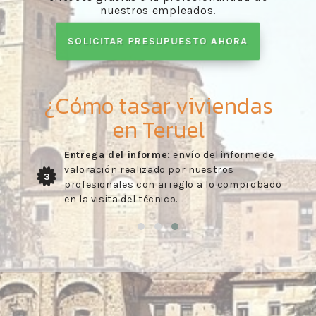
nuestros empleados.
SOLICITAR PRESUPUESTO AHORA
¿Cómo tasar viviendas
en Teruel
Entrega del informe:
envío del informe de
valoración realizado por nuestros
3
profesionales con arreglo a lo comprobado
en la visita del técnico.