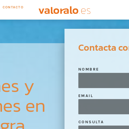
CONTACTO
Contacta co
NOMBRE
es y
nes en
EMAIL
gra
CONSULTA