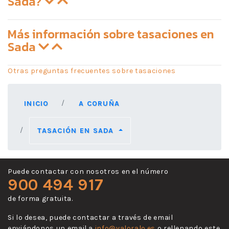
Sada?
Más información sobre tasaciones en
Sada
Otras preguntas frecuentes sobre tasaciones
INICIO
A CORUÑA
TASACIÓN EN SADA
Puede contactar con nosotros en el número
900 494 917
de forma gratuita.
Si lo desea, puede contactar a través de email
enviándonos un email a
info@valoralo.es
o rellenando este