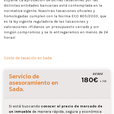
España. La aprobación de dichas tasaciones por las
distintas entidades bancarias está contemplada en la
normativa vigente. Nuestras tasaciones oficiales y
homologadas cumplen con la Norma ECO 805/2003, que
es la ley vigente reguladora de las tasaciones y
valoraciones. ¡Pídanos un presupuesto cerrado y sin
ningún compromiso y se lo entregaremos en menos de 24
horas!
Coste de tasación en Sada
Servicio de
DESDE
180€
asesoramiento
en
+ IVA
Sada
.
Si está buscando
conocer el precio de mercado de
un inmueble
de manera rápida, segura y económica