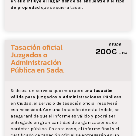
en ello influye el lugar donde se encuentre y el tipo
de propiedad
que se quiera tasar.
Tasación oficial
DESDE
200€
Juzgados o
+ IVA
Administración
Pública
en Sada
.
Si desea un servicio que incorpore
una tasación
válida para juzgados o Administraciones Públicas
en Ciudad, el servicio de tasación oficial resolverá
esa necesidad. Con una tasación de esta índole, se
asegurará de que el informe es válido y podrá ser
entregado en gran cantidad de organizaciones de
carácter público. En este caso, el informe final y el
certificado de tasación oficial se entregarán en un