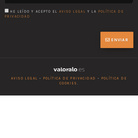
HE LEÍDO Y ACEPTO EL
AVISO LEGAL
Y LA
POLÍTICA DE
PRIVACIDAD
ENVIAR
AVISO LEGAL
-
POLÍTICA DE PRIVACIDAD
-
POLÍTICA DE
COOKIES
.