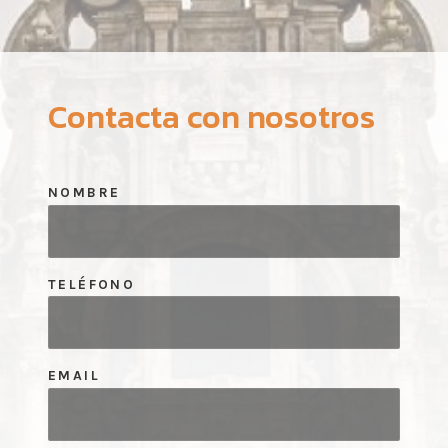
Contacta con nosotros
NOMBRE
TELÉFONO
EMAIL