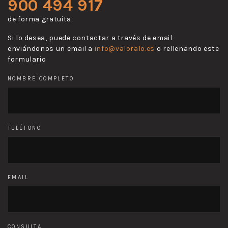
900 494 917
de forma gratuita.
Si lo desea, puede contactar a través de email
enviándonos un email a
info@valoralo.es
o rellenando este
formulario
NOMBRE COMPLETO
TELÉFONO
EMAIL
CONSULTA