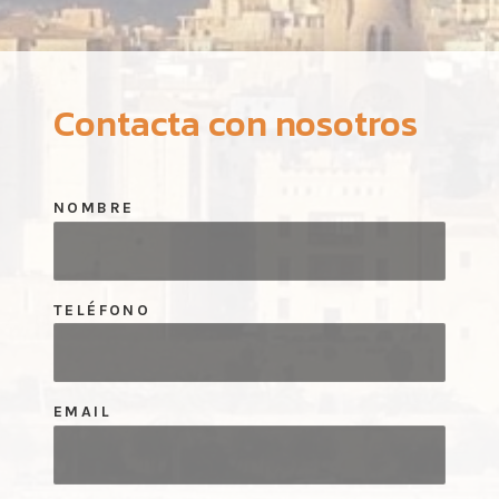
Contacta con nosotros
NOMBRE
TELÉFONO
EMAIL