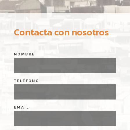
Contacta con nosotros
NOMBRE
TELÉFONO
EMAIL