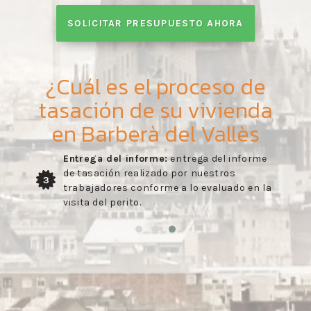
SOLICITAR PRESUPUESTO AHORA
¿Cuál es el proceso de
tasación de su vivienda
en Barberà del Vallès
Entrega del informe:
entrega del informe
de tasación realizado por nuestros
3
trabajadores conforme a lo evaluado en la
visita del perito.