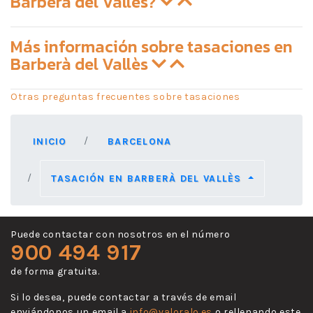
Barberà del Vallès?
Más información sobre tasaciones en
Barberà del Vallès
Otras preguntas frecuentes sobre tasaciones
INICIO
BARCELONA
TASACIÓN EN BARBERÀ DEL VALLÈS
Puede contactar con nosotros en el número
900 494 917
de forma gratuita.
Si lo desea, puede contactar a través de email
enviándonos un email a
info@valoralo.es
o rellenando este