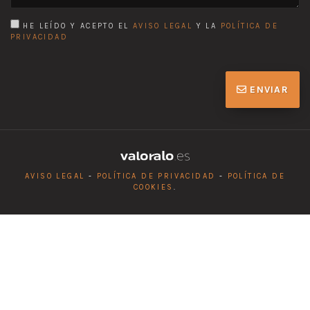
HE LEÍDO Y ACEPTO EL
AVISO LEGAL
Y LA
POLÍTICA DE
PRIVACIDAD
ENVIAR
AVISO LEGAL
-
POLÍTICA DE PRIVACIDAD
-
POLÍTICA DE
COOKIES
.