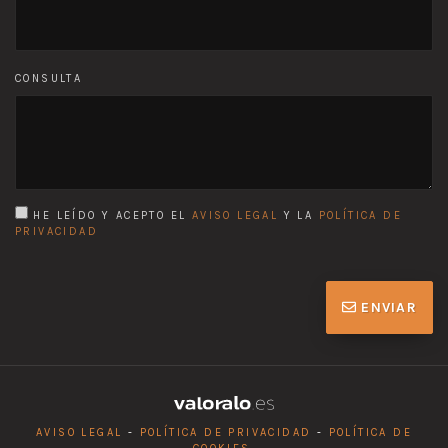
CONSULTA
HE LEÍDO Y ACEPTO EL
AVISO LEGAL
Y LA
POLÍTICA DE
PRIVACIDAD
ENVIAR
AVISO LEGAL
-
POLÍTICA DE PRIVACIDAD
-
POLÍTICA DE