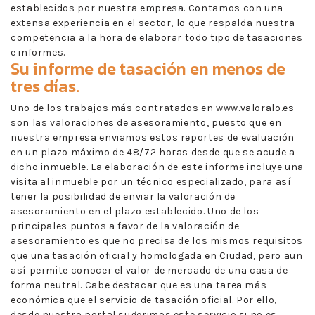
establecidos por nuestra empresa. Contamos con una
extensa experiencia en el sector, lo que respalda nuestra
competencia a la hora de elaborar todo tipo de tasaciones
e informes.
Su informe de tasación en menos de
tres días.
Uno de los trabajos más contratados en www.valoralo.es
son las valoraciones de asesoramiento, puesto que en
nuestra empresa enviamos estos reportes de evaluación
en un plazo máximo de 48/72 horas desde que se acude a
dicho inmueble. La elaboración de este informe incluye una
visita al inmueble por un técnico especializado, para así
tener la posibilidad de enviar la valoración de
asesoramiento en el plazo establecido. Uno de los
principales puntos a favor de la valoración de
asesoramiento es que no precisa de los mismos requisitos
que una tasación oficial y homologada en Ciudad, pero aun
así permite conocer el valor de mercado de una casa de
forma neutral. Cabe destacar que es una tarea más
económica que el servicio de tasación oficial. Por ello,
desde nuestro portal sugerimos este servicio si no es