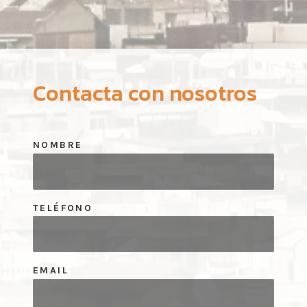
Contacta con nosotros
NOMBRE
TELÉFONO
EMAIL