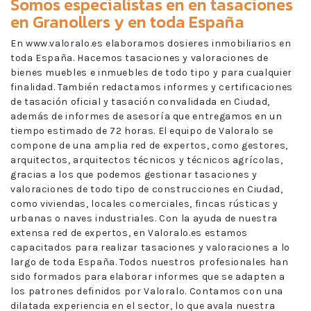
Somos especialistas en en
tasaciones
en Granollers
y en toda España
En www.valoralo.es elaboramos dosieres inmobiliarios en
toda España. Hacemos tasaciones y valoraciones de
bienes muebles e inmuebles de todo tipo y para cualquier
finalidad. También redactamos informes y certificaciones
de tasación oficial y tasación convalidada en Ciudad,
además de informes de asesoría que entregamos en un
tiempo estimado de 72 horas. El equipo de Valoralo se
compone de una amplia red de expertos, como gestores,
arquitectos, arquitectos técnicos y técnicos agrícolas,
gracias a los que podemos gestionar tasaciones y
valoraciones de todo tipo de construcciones en Ciudad,
como viviendas, locales comerciales, fincas rústicas y
urbanas o naves industriales. Con la ayuda de nuestra
extensa red de expertos, en Valoralo.es estamos
capacitados para realizar tasaciones y valoraciones a lo
largo de toda España. Todos nuestros profesionales han
sido formados para elaborar informes que se adapten a
los patrones definidos por Valoralo. Contamos con una
dilatada experiencia en el sector, lo que avala nuestra