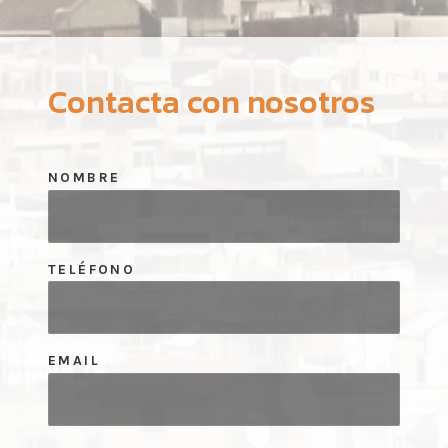
Contacta con nosotros
NOMBRE
TELÉFONO
EMAIL