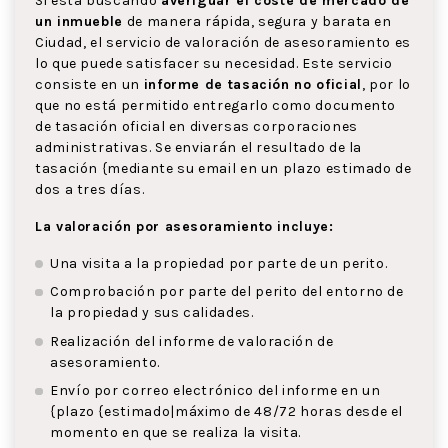
Si está buscando
averiguar el coste de mercado de
un inmueble
de manera rápida, segura y barata en
Ciudad, el servicio de valoración de asesoramiento es
lo que puede satisfacer su necesidad. Este servicio
consiste en un
informe de tasación no oficial
, por lo
que no está permitido entregarlo como documento
de tasación oficial en diversas corporaciones
administrativas. Se enviarán el resultado de la
tasación {mediante su email en un plazo estimado de
dos a tres días.
La valoración por asesoramiento incluye:
Una visita a la propiedad por parte de un perito.
Comprobación por parte del perito del entorno de
la propiedad y sus calidades.
Realización del informe de valoración de
asesoramiento.
Envío por correo electrónico del informe en un
{plazo {estimado|máximo de 48/72 horas desde el
momento en que se realiza la visita.