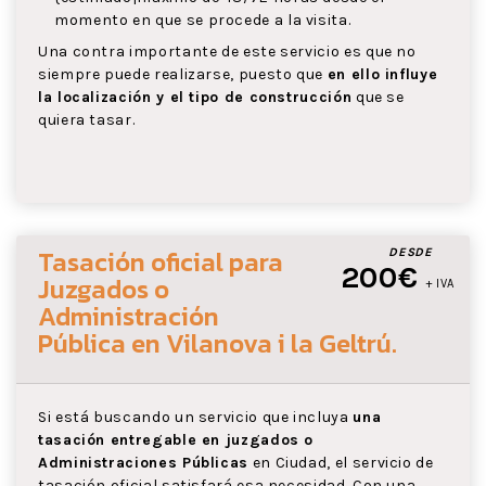
momento en que se procede a la visita.
Una contra importante de este servicio es que no
siempre puede realizarse, puesto que
en ello influye
la localización y el tipo de construcción
que se
quiera tasar.
Tasación oficial para
DESDE
200€
Juzgados o
+ IVA
Administración
Pública
en Vilanova i la Geltrú
.
Si está buscando un servicio que incluya
una
tasación entregable en juzgados o
Administraciones Públicas
en Ciudad, el servicio de
tasación oficial satisfará esa necesidad. Con una