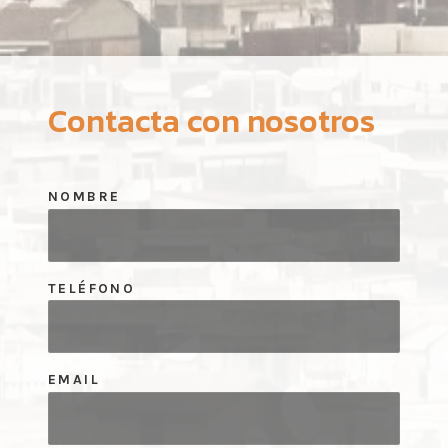
Contacta con nosotros
NOMBRE
TELÉFONO
EMAIL