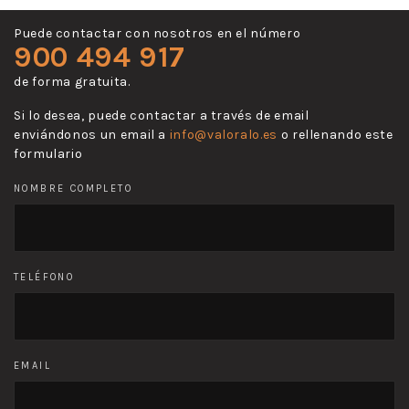
Puede contactar con nosotros en el número
900 494 917
de forma gratuita.
Si lo desea, puede contactar a través de email
enviándonos un email a
info@valoralo.es
o rellenando este
formulario
NOMBRE COMPLETO
TELÉFONO
EMAIL