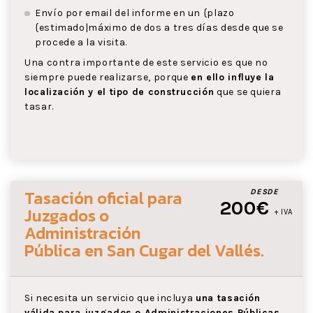
Envío por email del informe en un {plazo
{estimado|máximo de dos a tres días desde que se
procede a la visita.
Una contra importante de este servicio es que no
siempre puede realizarse, porque
en ello influye la
localización y el tipo de construcción
que se quiera
tasar.
Tasación oficial para
DESDE
200€
Juzgados o
+ IVA
Administración
Pública
en San Cugar del Vallés
.
Si necesita un servicio que incluya
una tasación
válida para juzgados o Administraciones Públicas