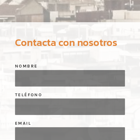
Contacta con nosotros
NOMBRE
TELÉFONO
EMAIL