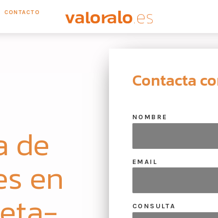
CONTACTO
Contacta co
NOMBRE
a de
es en
EMAIL
eta-
CONSULTA