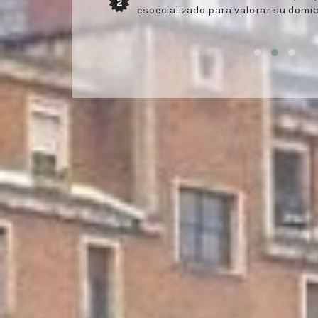
3
elaborado por nuestros profesional
confirmado en la visita del técnico.