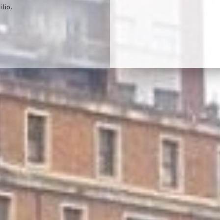
1
es conforme a lo
documentación pertinen
tasación