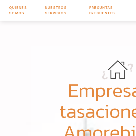
QUIENES
NUESTROS
PREGUNTAS
SOMOS
SERVICIOS
FRECUENTES
Empres
tasacion
Amorebi