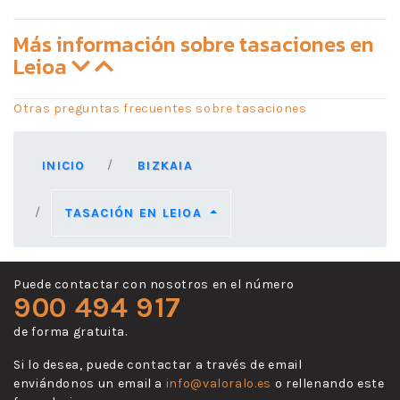
Más información sobre tasaciones en
Leioa
Otras preguntas frecuentes sobre tasaciones
INICIO
BIZKAIA
TASACIÓN EN LEIOA
Puede contactar con nosotros en el número
900 494 917
de forma gratuita.
Si lo desea, puede contactar a través de email
enviándonos un email a
info@valoralo.es
o rellenando este