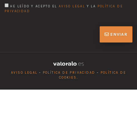
HE LEÍDO Y ACEPTO EL
AVISO LEGAL
Y LA
POLÍTICA DE
PRIVACIDAD
ENVIAR
AVISO LEGAL
-
POLÍTICA DE PRIVACIDAD
-
POLÍTICA DE
COOKIES
.