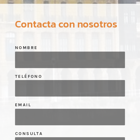
Contacta con nosotros
NOMBRE
TELÉFONO
EMAIL
CONSULTA