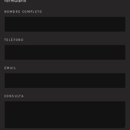
formulario
NOMBRE COMPLETO
TELÉFONO
EMAIL
CONSULTA