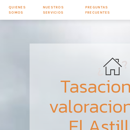
QUIENES
NUESTROS
PREGUNTAS
SOMOS
SERVICIOS
FRECUENTES
Tasacion
valoracio
El Astil