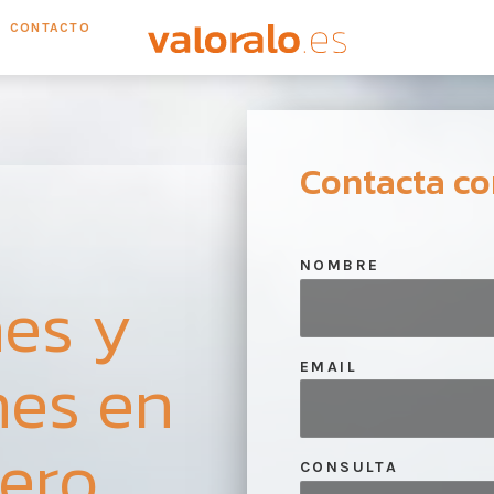
CONTACTO
Contacta co
NOMBRE
es y
nes en
EMAIL
lero
CONSULTA