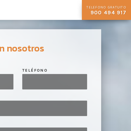
TELEFONO GRATUITO
900 494 917
n nosotros
TELÉFONO