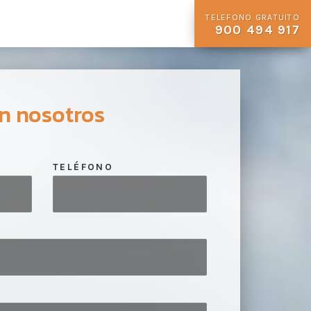
TELEFONO GRATUITO
900 494 917
n nosotros
TELÉFONO