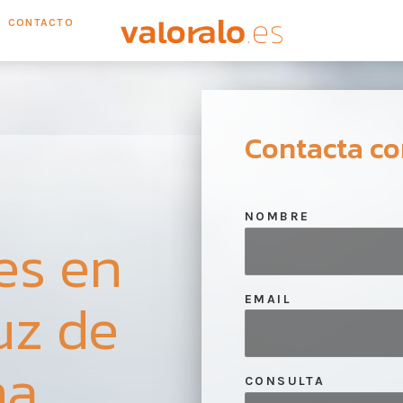
CONTACTO
Contacta co
NOMBRE
es en
uz de
EMAIL
na
CONSULTA