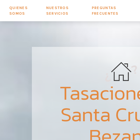
QUIENES
NUESTROS
PREGUNTAS
SOMOS
SERVICIOS
FRECUENTES
Tasacion
Santa Cr
Beza