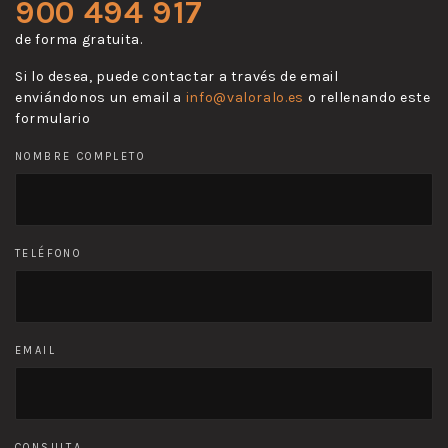
900 494 917
de forma gratuita.
Si lo desea, puede contactar a través de email
enviándonos un email a
info@valoralo.es
o rellenando este
formulario
NOMBRE COMPLETO
TELÉFONO
EMAIL
CONSULTA