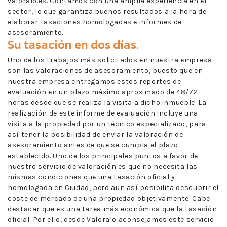
valoralo.es. Contamos con una amplia experiencia en el
sector, lo que garantiza buenos resultados a la hora de
elaborar tasaciones homologadas e informes de
asesoramiento.
Su tasación en dos días.
Uno de los trabajos más solicitados en nuestra empresa
son las valoraciones de asesoramiento, puesto que en
nuestra empresa entregamos estos reportes de
evaluación en un plazo máximo aproximado de 48/72
horas desde que se realiza la visita a dicho inmueble. La
realización de este informe de evaluación incluye una
visita a la propiedad por un técnico especializado, para
así tener la posibilidad de enviar la valoración de
asesoramiento antes de que se cumpla el plazo
establecido. Uno de los principales puntos a favor de
nuestro servicio de valoración es que no necesita las
mismas condiciones que una tasación oficial y
homologada en Ciudad, pero aun así posibilita descubrir el
coste de mercado de una propiedad objetivamente. Cabe
destacar que es una tarea más económica que la tasación
oficial. Por ello, desde Valoralo aconsejamos este servicio