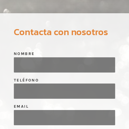
Contacta con nosotros
NOMBRE
TELÉFONO
EMAIL