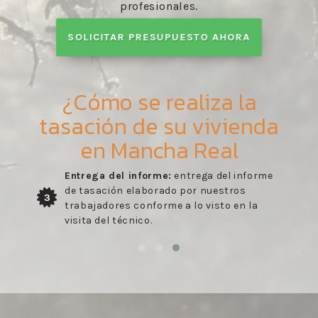
profesionales.
SOLICITAR PRESUPUESTO AHORA
¿Cómo se realiza la
tasación de su vivienda
en Mancha Real
Entrega del informe:
entrega del informe
de tasación elaborado por nuestros
3
trabajadores conforme a lo visto en la
visita del técnico.