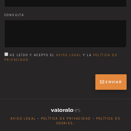
CONSULTA
HE LEÍDO Y ACEPTO EL
AVISO LEGAL
Y LA
POLÍTICA DE
PRIVACIDAD
ENVIAR
AVISO LEGAL
-
POLÍTICA DE PRIVACIDAD
-
POLÍTICA DE
COOKIES
.