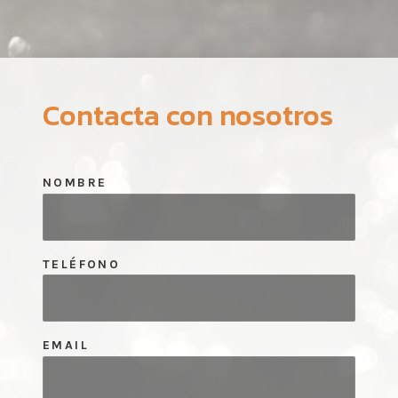
Contacta con nosotros
NOMBRE
TELÉFONO
EMAIL