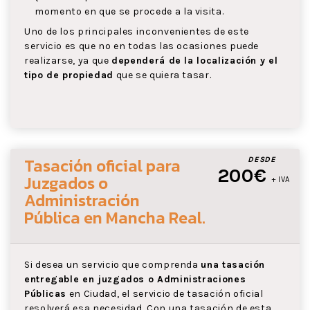
momento en que se procede a la visita.
Uno de los principales inconvenientes de este
servicio es que no en todas las ocasiones puede
realizarse, ya que
dependerá de la localización y el
tipo de propiedad
que se quiera tasar.
Tasación oficial para
DESDE
200€
Juzgados o
+ IVA
Administración
Pública
en Mancha Real
.
Si desea un servicio que comprenda
una tasación
entregable en juzgados o Administraciones
Públicas
en Ciudad, el servicio de tasación oficial
resolverá esa necesidad. Con una tasación de esta