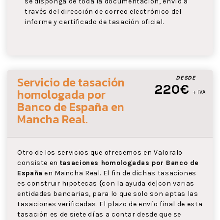
se disponga de toda la documentación, envío a
través del dirección de correo electrónico del
informe y certificado de tasación oficial.
Servicio de tasación
DESDE
220€
homologada por
+ IVA
Banco de España
en
Mancha Real
.
Otro de los servicios que ofrecemos en Valoralo
consiste en
tasaciones homologadas por Banco de
España
en Mancha Real. El fin de dichas tasaciones
es construir hipotecas {con la ayuda de|con varias
entidades bancarias, para lo que solo son aptas las
tasaciones verificadas. El plazo de envío final de esta
tasación es de siete días a contar desde que se