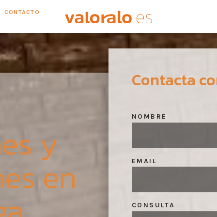
CONTACTO
Contacta co
NOMBRE
es y
nes en
EMAIL
ga
CONSULTA