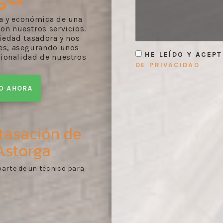
da y económica de una
on nuestros servicios.
iedad tasadora y nos
es, asegurando unos
HE LEÍDO Y ACEP
sionalidad de nuestros
DE PRIVACIDAD
TO AHORA
 tasación de
Astorga
orme de evaluación
Primer contacto:
recopi
1
nales según lo
de los documentos perti
tasación