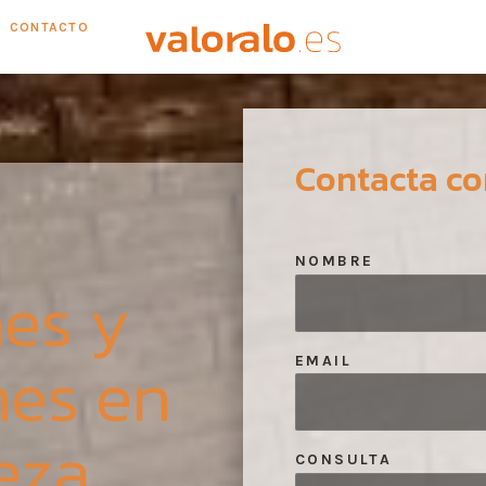
CONTACTO
Contacta co
NOMBRE
es y
nes en
EMAIL
eza
CONSULTA