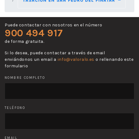
TASACIÓN EN SAN PEDRO DEL PINATAR
Puede contactar con nosotros en el número
900 494 917
de forma gratuita.
Si lo desea, puede contactar a través de email
enviándonos un email a
info@valoralo.es
o rellenando este
formulario
NOMBRE COMPLETO
TELÉFONO
EMAIL