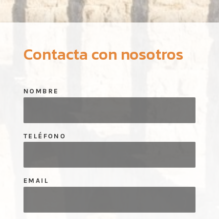
Contacta con nosotros
NOMBRE
TELÉFONO
EMAIL