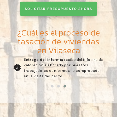
SOLICITAR PRESUPUESTO AHORA
¿Cuál es el proceso de
tasación de viviendas
en Vilaseca
Entrega del informe:
recibo del informe de
valoración elaborado por nuestros
3
trabajadores conforme a lo comprobado
en la visita del perito.