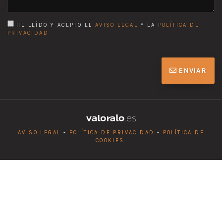
HE LEÍDO Y ACEPTO EL
AVISO LEGAL
Y LA
POLÍTICA DE
PRIVACIDAD
ENVIAR
AVISO LEGAL
-
POLÍTICA DE PRIVACIDAD
-
POLÍTICA DE
COOKIES
.