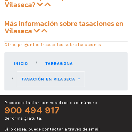
Vilaseca?
Más información sobre tasaciones en
Vilaseca
Otras preguntas frecuentes sobre tasaciones
INICIO
TARRAGONA
TASACIÓN EN VILASECA
Puede contactar con nosotros en el número
900 494 917
de forma gratuita.
Si lo desea, puede contactar a través de email