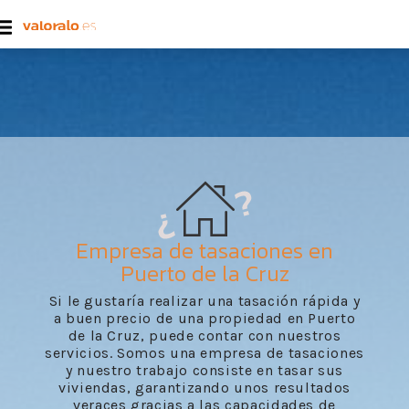
Empresa de tasaciones en
Puerto de la Cruz
Si le gustaría realizar una tasación rápida y
a buen precio de una propiedad en Puerto
de la Cruz, puede contar con nuestros
servicios. Somos una empresa de tasaciones
y nuestro trabajo consiste en tasar sus
viviendas, garantizando unos resultados
veraces gracias a las capacidades de