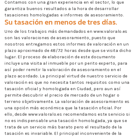
Contamos con una gran experiencia en el sector, lo que
garantiza buenos resultados a la hora de desarrollar
tasaciones homologadas e informes de asesoramiento.
Su tasación en menos de tres días.
Uno de los trabajos más demandados en www.valoralo.es
son las valoraciones de asesoramiento, puesto que
nosotros entregamos estos informes de valoración en un
plazo aproximado de 48/72 horas desde que se visita dicho
lugar. El proceso de elaboración de este documento
incluye una visita al inmueble por un perito experto, para
así poder remitir la valoración de asesoramiento en el
plazo acordado. La principal virtud de nuestro servicio de
valoración es que no necesita tantos requisitos como una
tasación oficial y homologada en Ciudad, pero aun así
permite descubrir el precio de mercado de un hogar o
terreno objetivamente. La valoración de asesoramiento es
una opción más económica que la tasación oficial. Por
ello, desde www.valoralo.es recomendamos este servicio si
no es indispensable una tasación homologada, ya que se
trata de un servicio más barato pero el resultado de la
tasación es invariable. El principal inconveniente de la