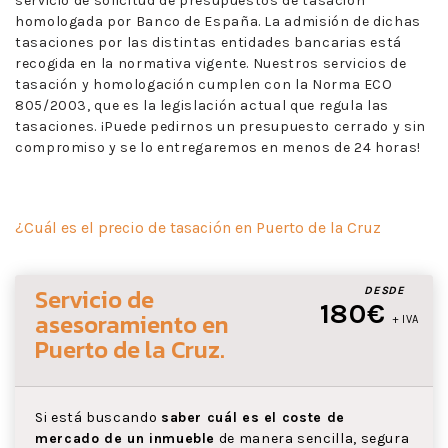
servicio de solicitud de presupuestos de tasación
homologada por Banco de España. La admisión de dichas
tasaciones por las distintas entidades bancarias está
recogida en la normativa vigente. Nuestros servicios de
tasación y homologación cumplen con la Norma ECO
805/2003, que es la legislación actual que regula las
tasaciones. ¡Puede pedirnos un presupuesto cerrado y sin
compromiso y se lo entregaremos en menos de 24 horas!
¿Cuál es el precio de tasación en Puerto de la Cruz
Servicio de
DESDE
180€
asesoramiento
en
+ IVA
Puerto de la Cruz
.
Si está buscando
saber cuál es el coste de
mercado de un inmueble
de manera sencilla, segura