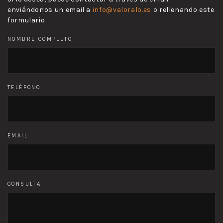
enviándonos un email a
info@valoralo.es
o rellenando este
formulario
NOMBRE COMPLETO
TELÉFONO
EMAIL
CONSULTA