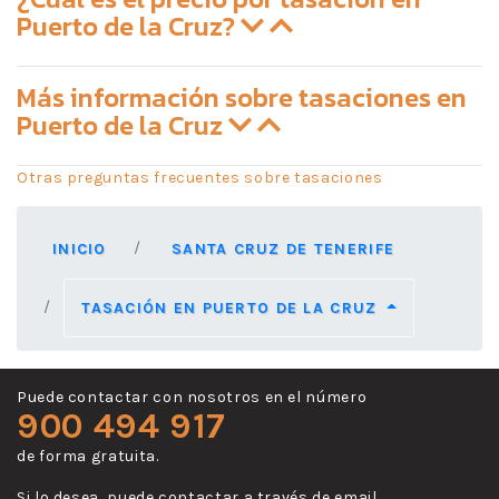
Puerto de la Cruz?
Más información sobre tasaciones en
Puerto de la Cruz
Otras preguntas frecuentes sobre tasaciones
INICIO
SANTA CRUZ DE TENERIFE
TASACIÓN EN PUERTO DE LA CRUZ
Puede contactar con nosotros en el número
900 494 917
de forma gratuita.
Si lo desea, puede contactar a través de email