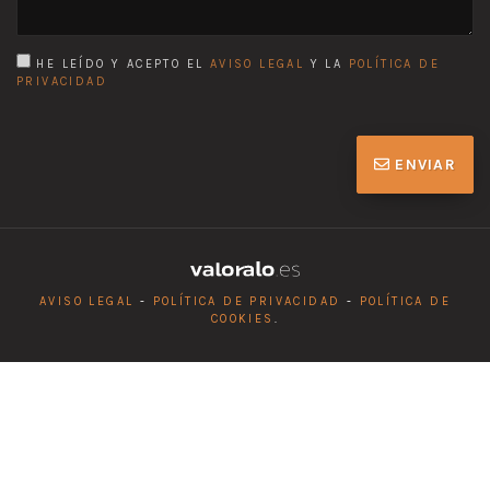
HE LEÍDO Y ACEPTO EL
AVISO LEGAL
Y LA
POLÍTICA DE
PRIVACIDAD
ENVIAR
AVISO LEGAL
-
POLÍTICA DE PRIVACIDAD
-
POLÍTICA DE
COOKIES
.