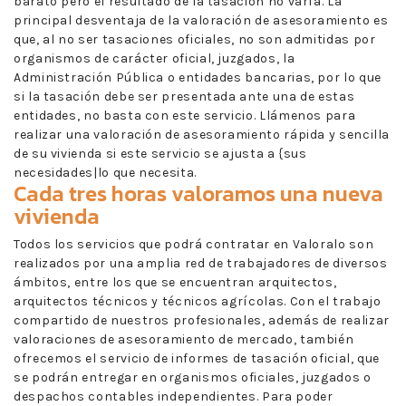
barato pero el resultado de la tasación no varía. La
principal desventaja de la valoración de asesoramiento es
que, al no ser tasaciones oficiales, no son admitidas por
organismos de carácter oficial, juzgados, la
Administración Pública o entidades bancarias, por lo que
si la tasación debe ser presentada ante una de estas
entidades, no basta con este servicio. Llámenos para
realizar una valoración de asesoramiento rápida y sencilla
de su vivienda si este servicio se ajusta a {sus
necesidades|lo que necesita.
Cada tres horas valoramos una nueva
vivienda
Todos los servicios que podrá contratar en Valoralo son
realizados por una amplia red de trabajadores de diversos
ámbitos, entre los que se encuentran arquitectos,
arquitectos técnicos y técnicos agrícolas. Con el trabajo
compartido de nuestros profesionales, además de realizar
valoraciones de asesoramiento de mercado, también
ofrecemos el servicio de informes de tasación oficial, que
se podrán entregar en organismos oficiales, juzgados o
despachos contables independientes. Para poder