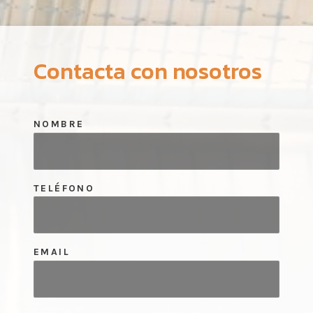
Contacta con nosotros
NOMBRE
TELÉFONO
EMAIL