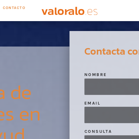
CONTACTO
Contacta co
NOMBRE
a de
es en
EMAIL
yud
CONSULTA