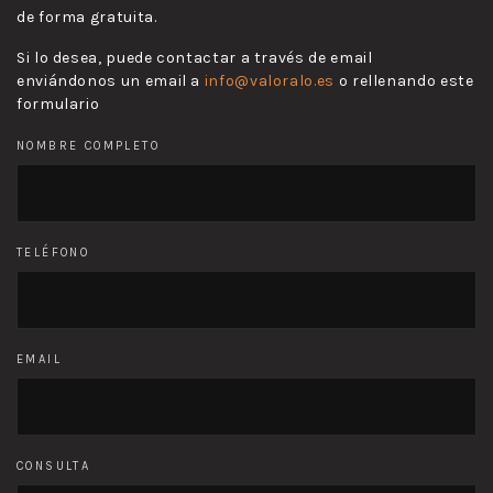
de forma gratuita.
Si lo desea, puede contactar a través de email
enviándonos un email a
info@valoralo.es
o rellenando este
formulario
NOMBRE COMPLETO
TELÉFONO
EMAIL
CONSULTA