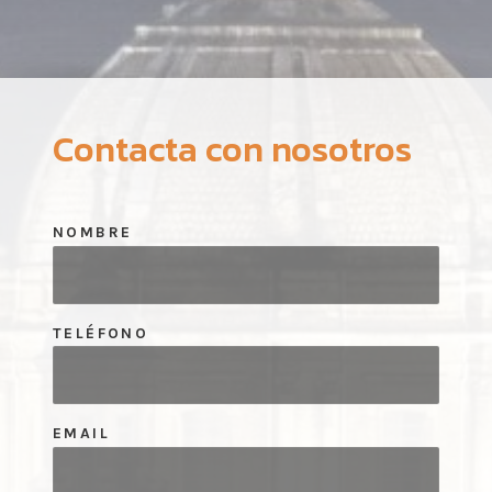
Contacta con nosotros
NOMBRE
TELÉFONO
EMAIL