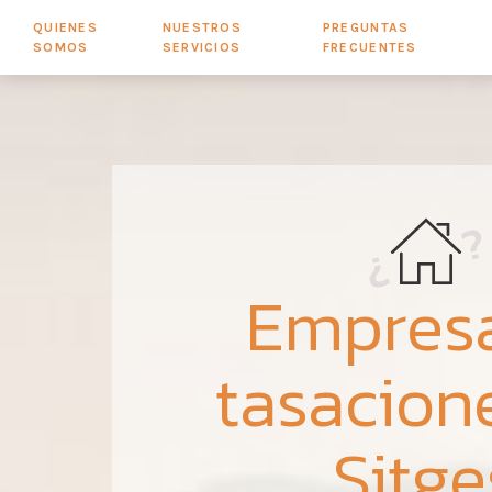
QUIENES
NUESTROS
PREGUNTAS
SOMOS
SERVICIOS
FRECUENTES
Empres
tasacion
Sitge