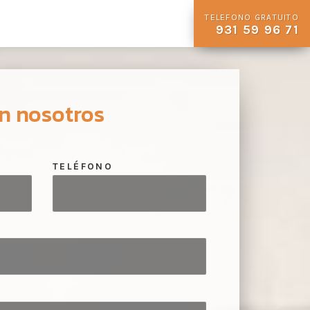
TELEFONO GRATUITO
931 59 96 71
n nosotros
TELÉFONO