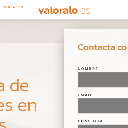
CONTACTO
Contacta co
NOMBRE
a de
es en
EMAIL
s
CONSULTA