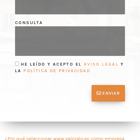
CONSULTA
HE LEÍDO Y ACEPTO EL
AVISO LEGAL
Y
LA
POLÍTICA DE PRIVACIDAD
ENVIAR
¿Por qué seleccionar www.valoralo.es como empresa