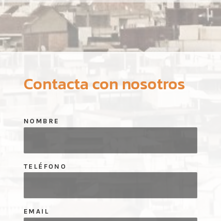
Contacta con nosotros
NOMBRE
TELÉFONO
EMAIL