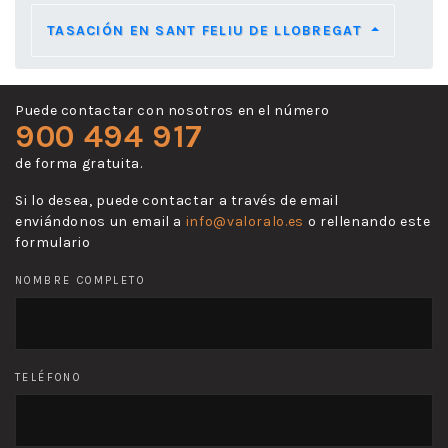
TASACIÓN EN SANT FELIU DE LLOBREGAT
Puede contactar con nosotros en el número
900 494 917
de forma gratuita.
Si lo desea, puede contactar a través de email
enviándonos un email a
info@valoralo.es
o rellenando este
formulario
NOMBRE COMPLETO
TELÉFONO