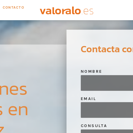
CONTACTO
Contacta co
NOMBRE
ones
s en
EMAIL
z
CONSULTA