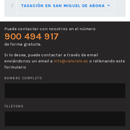
TASACIÓN EN SAN MIGUEL DE ABONA
Puede contactar con nosotros en el número
900 494 917
de forma gratuita.
Si lo desea, puede contactar a través de email
enviándonos un email a
info@valoralo.es
o rellenando este
formulario
NOMBRE COMPLETO
TELÉFONO