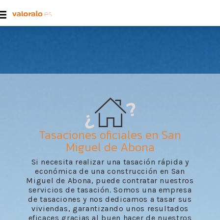
Tasaciones oficiales en San
Miguel de Abona
Si necesita realizar una tasación rápida y
económica de una construcción en San
Miguel de Abona, puede contratar nuestros
servicios de tasación. Somos una empresa
de tasaciones y nos dedicamos a tasar sus
viviendas, garantizando unos resultados
eficaces gracias al buen hacer de nuestros