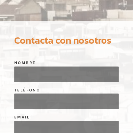
Contacta con nosotros
NOMBRE
TELÉFONO
EMAIL