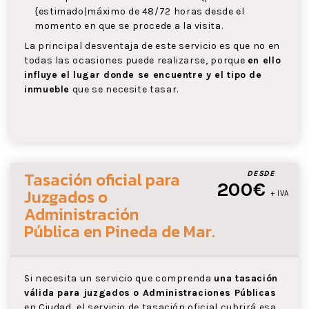
{estimado|máximo de 48/72 horas desde el
momento en que se procede a la visita.
La principal desventaja de este servicio es que no en
todas las ocasiones puede realizarse, porque
en ello
influye el lugar donde se encuentre y el tipo de
inmueble
que se necesite tasar.
Tasación oficial para
DESDE
200€
Juzgados o
+ IVA
Administración
Pública
en Pineda de Mar
.
Si necesita un servicio que comprenda
una tasación
válida para juzgados o Administraciones Públicas
en Ciudad, el servicio de tasación oficial cubrirá esa