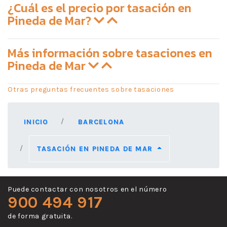
¿Cuál es el precio por tasación en
Pineda de Mar?
Más información sobre tasaciones en
Pineda de Mar
Otras preguntas frecuentes sobre tasaciones
INICIO
BARCELONA
TASACIÓN EN PINEDA DE MAR
Puede contactar con nosotros en el número
900 494 917
de forma gratuita.