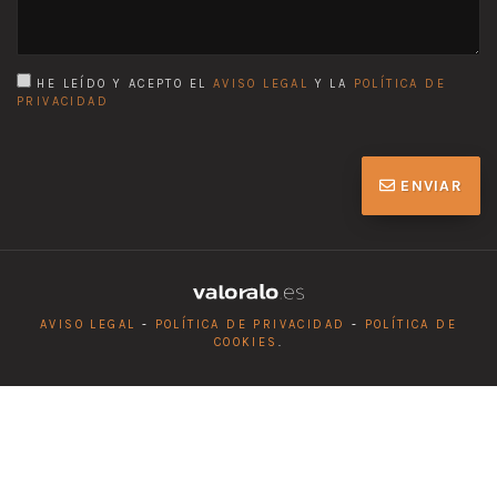
HE LEÍDO Y ACEPTO EL
AVISO LEGAL
Y LA
POLÍTICA DE
PRIVACIDAD
ENVIAR
AVISO LEGAL
-
POLÍTICA DE PRIVACIDAD
-
POLÍTICA DE
COOKIES
.