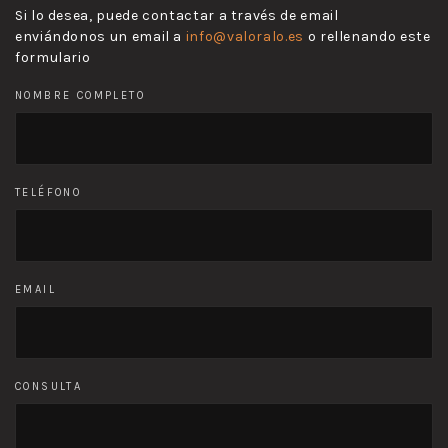
Si lo desea, puede contactar a través de email
enviándonos un email a
info@valoralo.es
o rellenando este
formulario
NOMBRE COMPLETO
TELÉFONO
EMAIL
CONSULTA